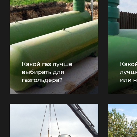
Какой газ лучше
Какой
выбирать для
лучш
газгольдера?
или 