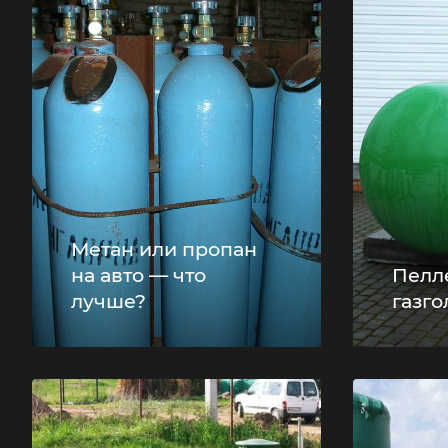
Метан или пропан
на авто — что
Пелл
лучше?
газго