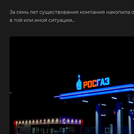
За семь лет существования компания накопила о
в той или иной ситуации...