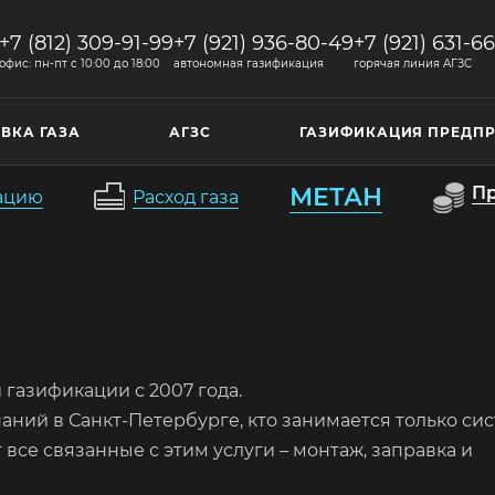
+7 (812) 309-91-99
+7 (921) 936-80-49
+7 (921) 631-6
офис: пн-пт c 10:00 до 18:00
автономная газификация
горячая линия АГЗС
ВКА ГАЗА
АГЗС
ГАЗИФИКАЦИЯ ПРЕДП
МЕТАН
П
кацию
Расход газа
газификации с 2007 года.
аний в Санкт-Петербурге, кто занимается только си
все связанные с этим услуги – монтаж, заправка и