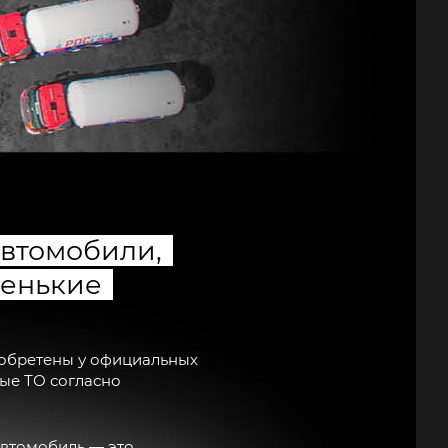
автомобили,
ленькие
обретены у официальных
ые ТО согласно
автомобиль — это