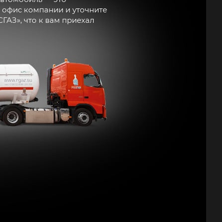
 офис компании и уточните
АЗ», что к вам приехал