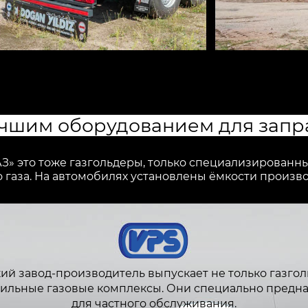
учшим оборудованием для запр
З» это тоже газгольдеры, только специализированн
газа. На автомобилях установлены ёмкости произво
ий завод-производитель выпускает не только газгол
бильные газовые комплексы. Они специально предн
для частного обслуживания.