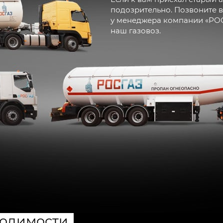
подозрительно. Позвоните в
у менеджера компании «РОСГ
наш газовоз.
ходимости