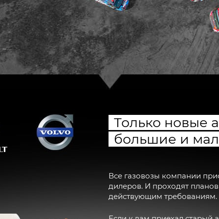
Только новые 
большие и ма
Все газовозы компании при
дилеров. И проходят планов
действующим требованиям.
Если к вам приехал старый 