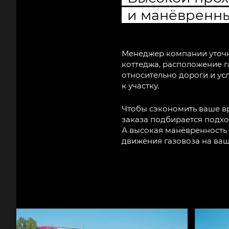
и манёвренн
Менеджер компании уточн
коттеджа, расположение г
относительно дороги и ус
к участку.
Чтобы сэкономить ваше в
заказа подбирается подхо
А высокая манёвренность
движения газовоза на ваш