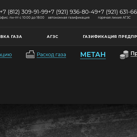
+7 (812) 309-91-99
+7 (921) 936-80-49
+7 (921) 631-6
офис: пн-пт c 10:00 до 18:00
автономная газификация
горячая линия АГЗС
ВКА ГАЗА
АГЗС
ГАЗИФИКАЦИЯ ПРЕДП
МЕТАН
П
кацию
Расход газа