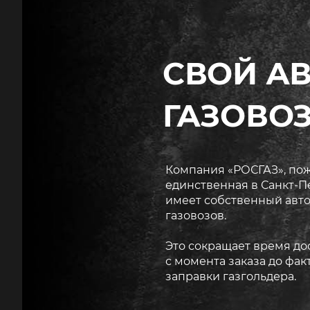
СВОЙ А
ГАЗОВО
Компания «РОСГАЗ», пож
единственная в Санкт-П
имеет собственный авт
газовозов.
Это сокращает время до
с момента заказа до фа
заправки газгольдера.