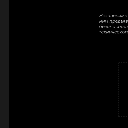
Независимо 
ним предъя
безопасност
техническог