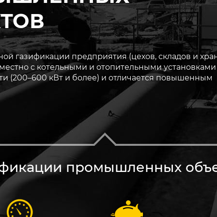
ТОВ
ой газификации предприятия (цехов, складов и хра
вместно с котельными и отопительными установками
и (200–600 кВт и более) и отличается повышенным
ификации промышленных объ