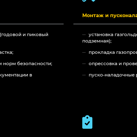
Монтаж и пусконал
 (годовой и пиковый
установка газгольд
подземная);
стка;
прокладка газопро
м норм безопасности;
опрессовка и прове
кументации в
пуско‑наладочные 