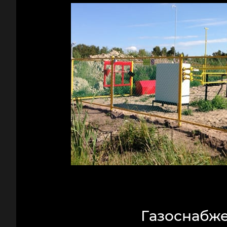
Газоснабж