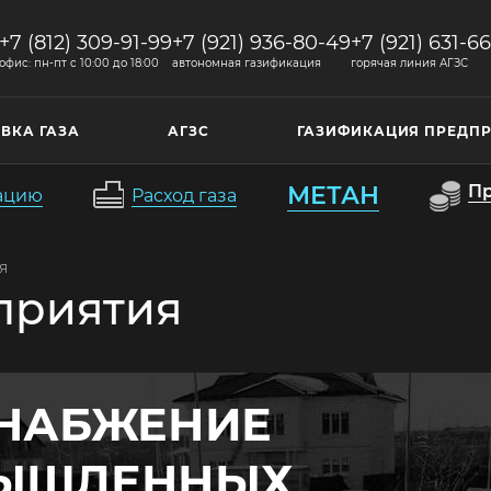
+7 (812) 309-91-99
+7 (921) 936-80-49
+7 (921) 631-6
офис: пн-пт c 10:00 до 18:00
автономная газификация
горячая линия АГЗС
ВКА ГАЗА
АГЗС
ГАЗИФИКАЦИЯ ПРЕДП
МЕТАН
П
кацию
Расход газа
я
приятия
СНАБЖЕНИЕ
ЫШЛЕННЫХ