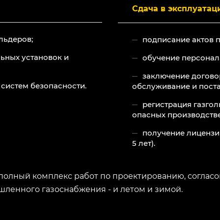
Сдача в эксплуатац
льдеров;
подписание актов 
ьных установок и
обучение персонал
заключение догово
 систем безопасности.
обслуживание и поста
регистрация газгол
опасных производстве
получение лицензи
5 лет).
полный комплекс работ по проектированию, соглас
ленного газоснабжения - и летом и зимой.