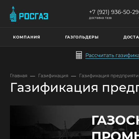
+7 (921) 936-50-29
доставка газа
КОМПАНИЯ
ГАЗГОЛЬДЕРЫ
ДОСТА
Рассчитать газифи
—
—
Главная
Газификация
Газификация предприяти
Газификация пред
ГАЗО
ПРОМ