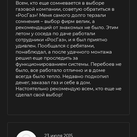
Всем, кто еще сомневается в выборе
газовой компании, советую обратиться в
«РосГаз»! Меня самого долго терзали
сомнения – выбор фирм велик, а
рекомендаций от знакомых не было. Этим
летом у соседа по даче работали
сотрудники «РосГаз», и я был приятно
удивлен. Пообщался с ребятами,
понаблюдал, а после удачного монтажа
решил еще проследить за
функционированием системы. Перебоев не
было, все работало отлично и в доме
всегда было тепло. Недавно подкопил
денег, заказал газ и себе в дом.
Настоятельно рекомендую всем, кто еще не
сделал свой выбор!
23 июля 2015