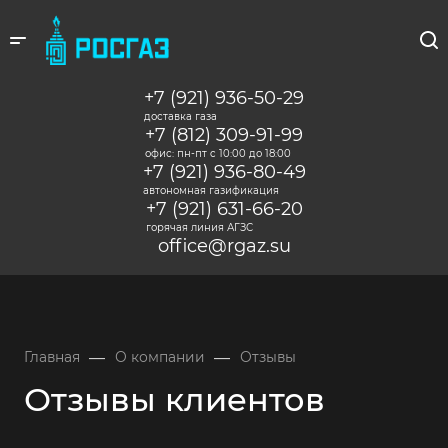
+7 (921) 936-50-29
доставка газа
+7 (812) 309-91-99
офис: пн-пт c 10:00 до 18:00
+7 (921) 936-80-49
автономная газификация
+7 (921) 631-66-20
горячая линия АГЗС
office@rgaz.su
—
—
Главная
О компании
Отзывы
Отзывы клиентов