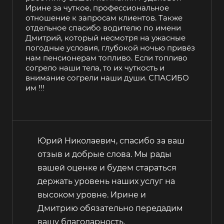
Ирине за чуткое, профессиональное
отношение к запросам клиентов. Также
отдельное спасибо водителю по имени
Дмитрий, который несмотря на ужасные
погодные условия, глубокой ночью привёз
нам пенсионерам топливо. Если топливо
согрело наши тела, то их чуткость и
внимание согрели наши души. СПАСИБО
им !!!
Юрий Николаевич, спасибо за ваш
отзыв и добрые слова. Мы рады
вашей оценке и будем стараться
держать уровень наших услуг на
высоком уровне. Ирине и
Дмитрию обязательно передадим
вашу благодарность.