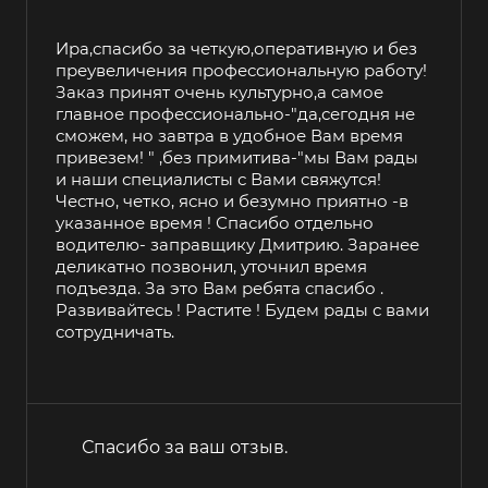
Ира,спасибо за четкую,оперативную и без
преувеличения профессиональную работу!
Заказ принят очень культурно,а самое
главное профессионально-"да,сегодня не
сможем, но завтра в удобное Вам время
привезем! " ,без примитива-"мы Вам рады
и наши специалисты с Вами свяжутся!
Честно, четко, ясно и безумно приятно -в
указанное время ! Спасибо отдельно
водителю- заправщику Дмитрию. Заранее
деликатно позвонил, уточнил время
подъезда. За это Вам ребята спасибо .
Развивайтесь ! Растите ! Будем рады с вами
сотрудничать.
Спасибо за ваш отзыв.