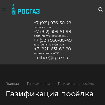
+7 (921) 936-50-29
доставка газа
+7 (812) 309-91-99
офис: пн-пт c 10:00 до 18:00
+7 (921) 936-80-49
автономная газификация
+7 (921) 631-66-20
горячая линия АГЗС
office@rgaz.su
—
—
Главная
Газификация
Газификация посёлка
Газификация посёлка