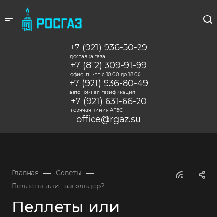
+7 (921) 936-50-29
доставка газа
+7 (812) 309-91-99
офис: пн-пт c 10:00 до 18:00
+7 (921) 936-80-49
автономная газификация
+7 (921) 631-66-20
горячая линия АГЗС
office@rgaz.su
—
—
Главная
Советы
Пеллеты или газгольдер?
Пеллеты или