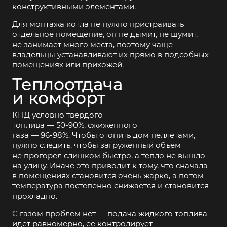
конструктивными элементами.
Для монтажа котла не нужно пристраивать
отдельное помещение, он не дымит, не шумит,
не занимает много места, поэтому чаще
владельцы устанавливают их прямо в подсобных
помещениях или прихожей.
Теплоотдача
и комфорт
КПД условно твердого
топлива —
50-90%,
сжиженного
газа —
96-98%.
Чтобы отопить дом пеллетами,
нужно следить, чтобы загруженный объем
не прогорел слишком быстро, а тепло не вышло
на улицу. Иначе это приводит к тому, что сначала
в помещениях становится очень жарко, а потом
температура постепенно снижается и становится
прохладно.
С газом проблем нет — подача жидкого топлива
идет равномерно, ее контролирует