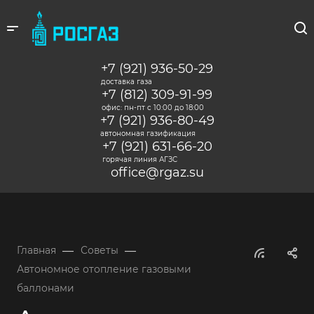
+7 (921) 936-50-29
доставка газа
+7 (812) 309-91-99
офис: пн-пт c 10:00 до 18:00
+7 (921) 936-80-49
автономная газификация
+7 (921) 631-66-20
горячая линия АГЗС
office@rgaz.su
—
—
Главная
Советы
Автономное отопление газовыми
баллонами