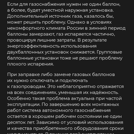
Если для газоснабжения нужен не один баллон,
а более, будет уместной наружная установка.
Дополнительный источник газа, казалось бы,
может решить проблему. Однако в условиях
некомфортного климата России в зимний период
баллоны замерзают, газ испаряется частично,
провоцируя лишние затраты. В результате
энергоэффективность использования
двухбаллонных установок снижается. Групповые
баллонные установки тоже не решают проблему
плохого испарения.
При заправке либо замене газовых баллонов
их нужно отключать и подключать
к газопроводам. Это неблагоприятно отражается
на всех соединениях, уменьшая их надёжность.
Особенно такая проблема актуальна при частой
эксплуатации. По завершению всех монтажных
работ система автономного газоснабжения
остается в хорошем рабочем состоянии не один
десяток лет. Зависимо от условий использования
и качества приобретенного оборудования сроки