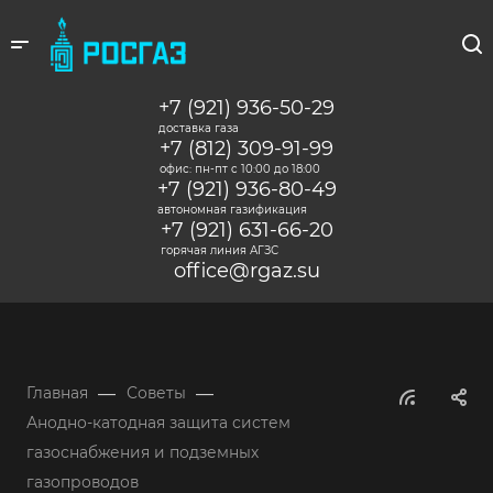
+7 (921) 936-50-29
доставка газа
+7 (812) 309-91-99
офис: пн-пт c 10:00 до 18:00
+7 (921) 936-80-49
автономная газификация
+7 (921) 631-66-20
горячая линия АГЗС
office@rgaz.su
—
—
Главная
Советы
Анодно-катодная защита систем
газоснабжения и подземных
газопроводов